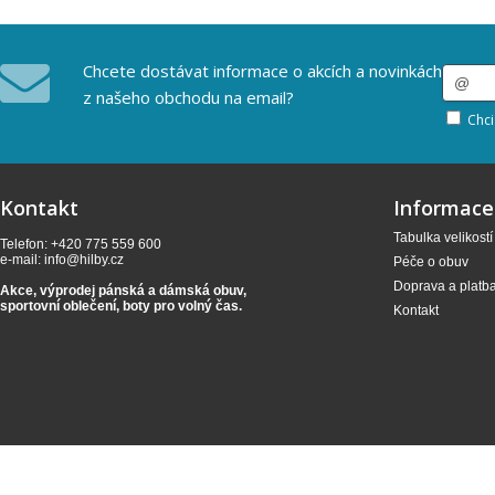
Chcete dostávat informace o akcích a novinkách
z našeho obchodu na email?
Chci
Kontakt
Informace
Tabulka velikostí
Telefon: +420 775 559 600
e-mail:
info@hilby.cz
Péče o obuv
Doprava a platb
Akce, výprodej pánská a dámská obuv,
sportovní oblečení,
boty pro volný čas.
Kontakt