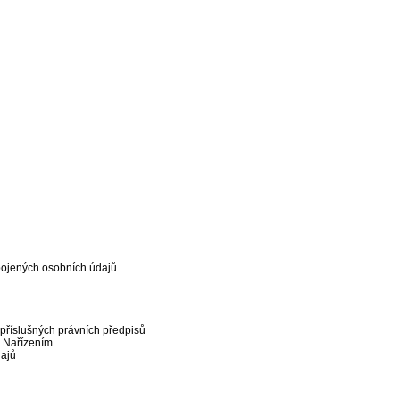
spojených osobních údajů
příslušných právních předpisů
o Nařízením
dajů