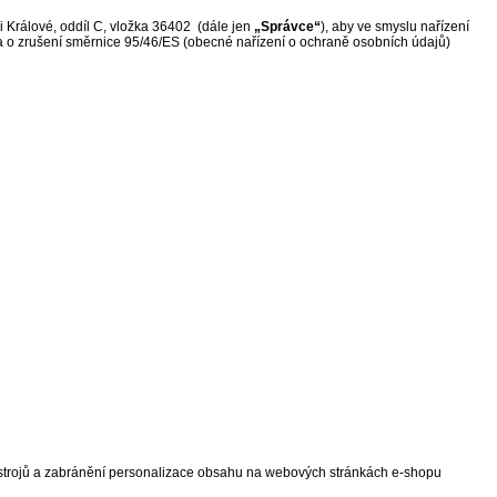
 Králové, oddíl C, vložka 36402 (dále jen
„Správce“
), aby ve smyslu nařízení
a o zrušení směrnice 95/46/ES (obecné nařízení o ochraně osobních údajů)
nástrojů a zabránění personalizace obsahu na webových stránkách e-shopu