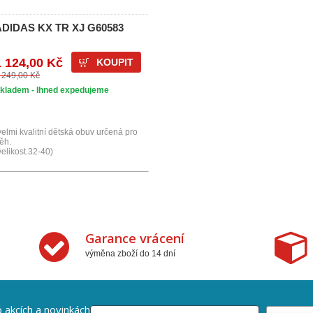
ADIDAS KX TR XJ G60583
1 124,00 Kč
KOUPIT
 249,00 Kč
kladem - Ihned expedujeme
velmi kvalitní dětská obuv určená pro
ěh.
velikost.32-40)
Garance vrácení
výměna zboží do 14 dní
 akcích a novinkách