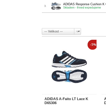
ADIDAS Response Cushion K
3.
Skladem - Ihned expedujeme
-5%
ADIDAS A-Faito LT Lace K
A
D65306