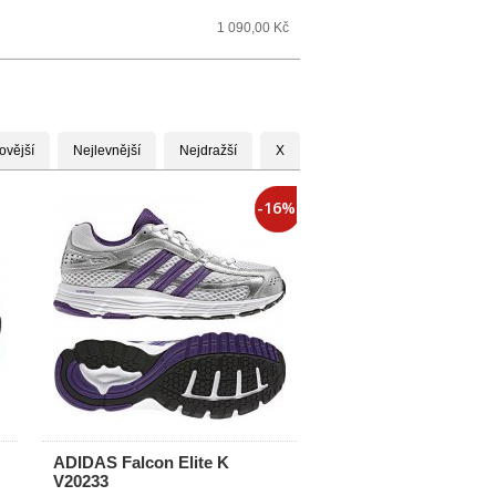
1 090,00 Kč
ovější
Nejlevnější
Nejdražší
X
-16%
ADIDAS Falcon Elite K
V20233