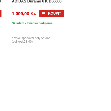
K
ADIDAS Duramo 6 K D66806
1 099,00 Kč
KOUPIT
Skladem - Ihned expedujeme
dětské sportovní boty Adidas
(velikost.28-40)