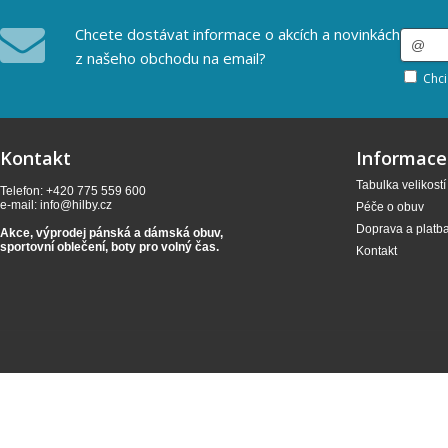
Chcete dostávat informace o akcích a novinkách
z našeho obchodu na email?
Chci
Kontakt
Informace
Tabulka velikostí
Telefon: +420 775 559 600
e-mail:
info@hilby.cz
Péče o obuv
Doprava a platb
Akce, výprodej pánská a dámská obuv,
sportovní oblečení,
boty pro volný čas.
Kontakt