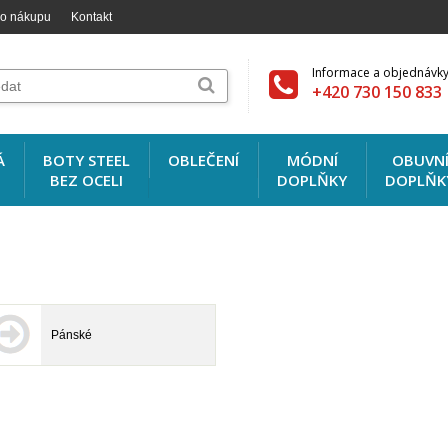
 o nákupu
Kontakt
Informace a objednávky
+420 730 150 833
Á
BOTY STEEL
OBLEČENÍ
MÓDNÍ
OBUVN
BEZ OCELI
DOPLŇKY
DOPLŇK
Pánské