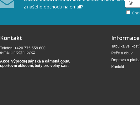
z našeho obchodu na email?
Chci
Kontakt
Informace
Tabulka velikostí
Telefon: +420 775 559 600
e-mail:
info@hilby.cz
Péče o obuv
Doprava a platb
Akce, výprodej pánská a dámská obuv,
sportovní oblečení,
boty pro volný čas.
Kontakt