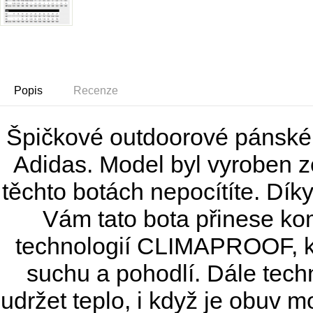
Popis
Recenze
Špičkové outdoorové páns
Adidas. Model byl vyroben z
těchto botách nepocítíte. Dí
Vám tato bota přinese ko
technologií CLIMAPROOF, kt
suchu a pohodlí. Dále tec
udržet teplo, i když je obuv 