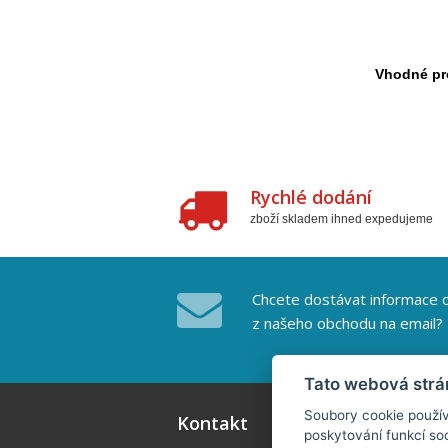
Vhodné pro
Rychlé dodání
zboží skladem ihned expedujeme
Chcete dostávat informace o
z našeho obchodu na email?
Tato webová strá
Soubory cookie použív
Kontakt
poskytování funkcí soc