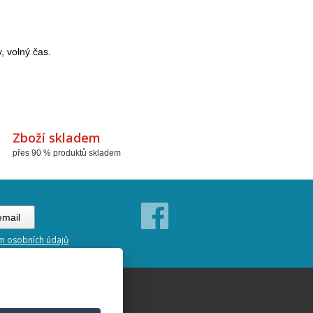
, volný čas.
Zboží skladem
přes 90 % produktů skladem
m osobních údajů
ní podmínky