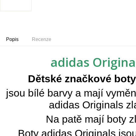
Popis
Recenze
adidas Origina
Dětské značkové bot
jsou bílé barvy a mají vyměn
adidas Originals zl
Na patě mají boty z
Boty adidas Originals jso