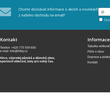
Chcete dostávat informace o akcích a novinkách
z našeho obchodu na email?
Chci
Kontakt
Informace
Tabulka velikostí
Telefon: +420 775 559 600
e-mail:
info@hilby.cz
Péče o obuv
Doprava a platb
Akce, výprodej pánská a dámská obuv,
sportovní oblečení,
boty pro volný čas.
Kontakt