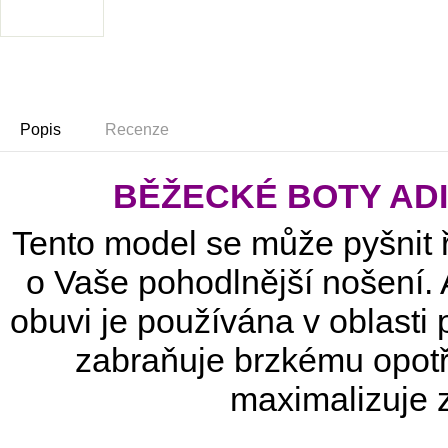
Popis
Recenze
BĚŽECKÉ BOTY ADI
Tento model se může pyšnit ř
o Vaše pohodlnější nošení.
obuvi je používána v oblasti
zabraňuje brzkému opotř
maximalizuje 