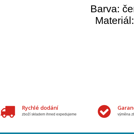
Barva: če
Materiál
Rychlé dodání
Garan
zboží skladem ihned expedujeme
výměna zb