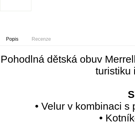
Popis
Recenze
Pohodlná dětská obuv Merr
turistiku
S
• Velur v kombinaci 
• Kotní