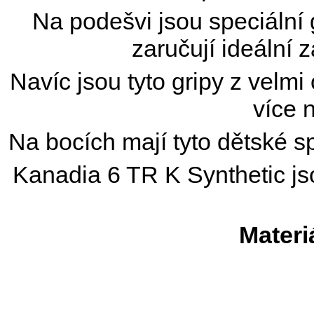
Na podešvi jsou speciální g
zaručují ideální
Navíc jsou tyto gripy z velm
více n
Na bocích mají tyto dětské sp
Kanadia 6 TR K Synthetic js
Materi