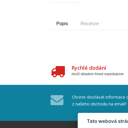
Popis
Recenze
Rychlé dodání
zboží skladem ihned expedujeme
Chcete dostávat informace o
z našeho obchodu na email?
Tato webová strá