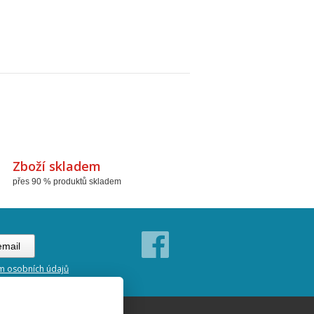
Zboží skladem
přes 90 % produktů skladem
m osobních údajů