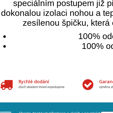
speciálním postupem již p
dokonalou izolaci nohou a tepl
zesílenou špičku, která
100% odo
100% od
Rychlé dodání
Garan
zboží skladem ihned expedujeme
výměna zb