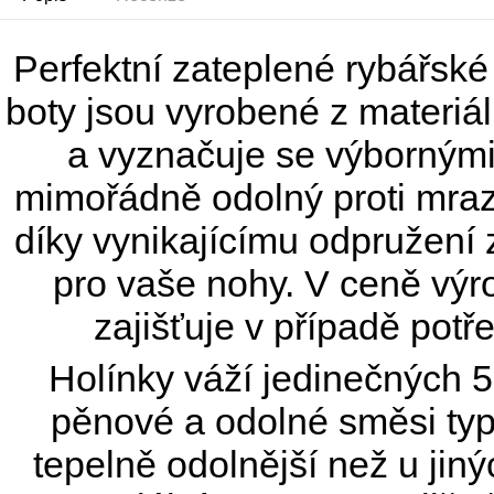
Perfektní zateplené rybářsk
boty jsou vyrobené z materiál
a vyznačuje se výbornými
mimořádně odolný proti mraz
díky vynikajícímu odpružení 
pro vaše nohy. V ceně výro
zajišťuje v případě pot
Holínky váží jedinečných 5
pěnové a odolné směsi typ
tepelně odolnější než u jin