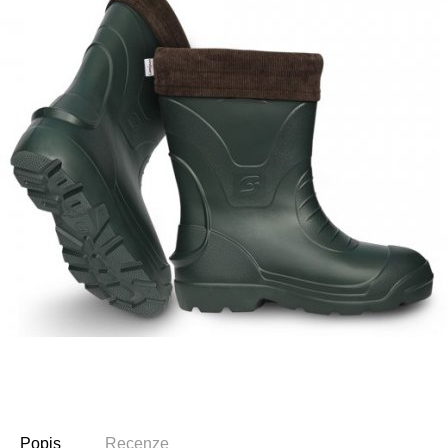
Popis
Recenze