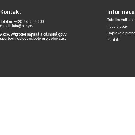
Kontakt
Informace
Tabulka velikostí
Telefon: +420 775 559 600
e-mail:
info@hilby.cz
Péče o obuv
Doprava a platb
Akce, výprodej pánská a dámská obuv,
sportovní oblečení,
boty pro volný čas.
Kontakt